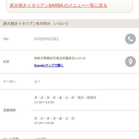
炭火焼きイタリアンBARBA のメニュー一覧に戻る
炭火焼きイタリアンBARBA （バルバ）
0452942561
TEL
神奈川県横浜市港北区篠原北2-10-16
住所
Googleマップで開く
クーポン
あり
月・火・水・木・金・土・日・祝日・祝前日
11:30〜14:30
営業時間
月・火・水・木・金・土・日
17:30〜23:00