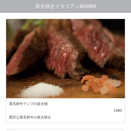
炭火焼きイタリアンBARBA
黒毛和牛ランプの炭火焼
1980
贅沢な黒毛和牛の炭火焼き