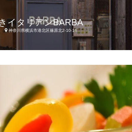
きイタリアンBARBA
1
神奈川県横浜市港北区篠原北2-10-16