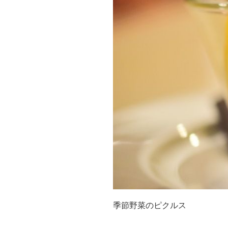
季節野菜のピクルス