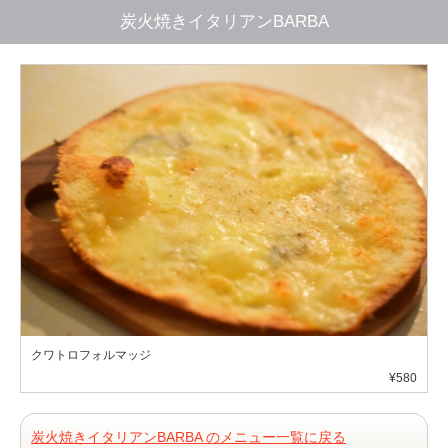
炭火焼きイタリアンBARBA
クワトロフォルマッジ
¥580
炭火焼きイタリアンBARBA のメニュー一覧に戻る